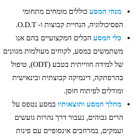
מנחי המסע
כוללים מומחים מתחומי
הפסיכולוגיה, הנחיית קבוצות ו- O.D.T.
כלי המסע
הכלים המקצועיים בהם אנו
משתמשים במסע, לקוחים מעולמות מגוונים
של למידה חווייתית בטבע (ODT), טיפול
בהרפתקה, דינמיקה קבוצתית ובינאישית
ומודלים לפיתוח חוסן.
מהלך המסע ותוצאותיו
במסע נטפס על
הרים גבוהים, נעבור דרך נהרות גועשים
ועמקים, במרחבים אינסופיים עם פינות