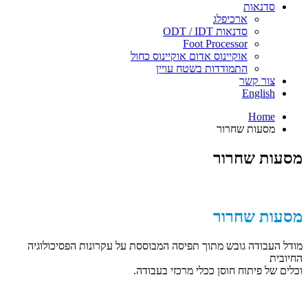
סדנאות
ארכיפלג
סדנאות ODT / IDT
Foot Processor
אוקיינוס אדום אוקיינוס כחול
התמודדות בשטח עויין
צור קשר
English
Home
מסעות שחרור
מסעות שחרור
מסעות שחרור
מודל העבודה גובש מתוך תפיסה המבוססת על עקרונות הפסיכולוגיה
החיובית
וכלים של פיתוח חוסן ככלי מרכזי בעבודה.