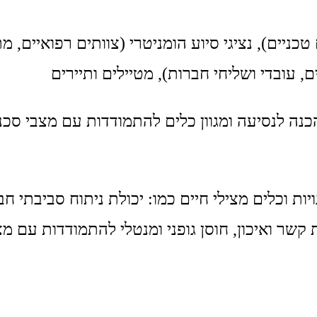
ניים), נציגי סיוע הומניטרי (צוותים רפואיים, מ
ם, עובדי ושליחי חברות), מטיילים ותיירים
 לנסיעה ומגוון כלים להתמודדות עם מצבי סכנה
ת וכלים מצילי חיים כמו: יכולת ניתוח סביבתי חבר
קשר ואיכון, חוסן גופני ומנטלי להתמודדות עם מצ