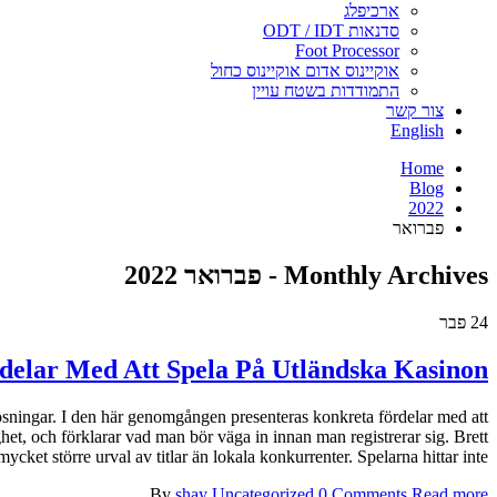
ארכיפלג
סדנאות ODT / IDT
Foot Processor
אוקיינוס אדום אוקיינוס כחול
התמודדות בשטח עויין
צור קשר
English
Home
Blog
2022
פברואר
Monthly Archives - פברואר 2022
24
פבר
delar Med Att Spela På Utländska Kasinon
a lösningar. I den här genomgången presenteras konkreta fördelar med att
ghet, och förklarar vad man bör väga in innan man registrerar sig. Brett
 större urval av titlar än lokala konkurrenter. Spelarna hittar inte [...]
By
shay
Uncategorized
0 Comments
Read more...